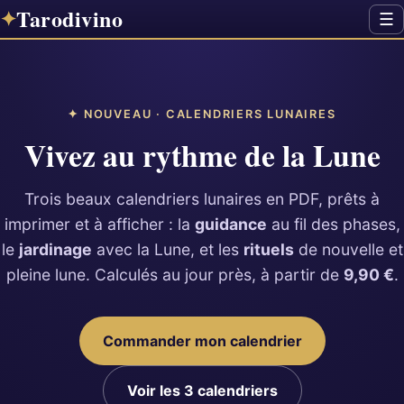
Tarodivino
✦
☰
✦ NOUVEAU · CALENDRIERS LUNAIRES
Vivez au rythme de la Lune
Trois beaux calendriers lunaires en PDF, prêts à
imprimer et à afficher : la
guidance
au fil des phases,
le
jardinage
avec la Lune, et les
rituels
de nouvelle et
pleine lune. Calculés au jour près, à partir de
9,90 €
.
Commander mon calendrier
Voir les 3 calendriers