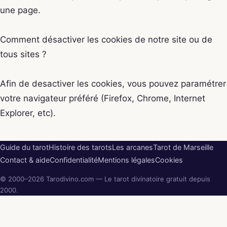
une page.
Comment désactiver les cookies de notre site ou de
tous sites ?
Afin de desactiver les cookies, vous pouvez paramétrer
votre navigateur préféré (Firefox, Chrome, Internet
Explorer, etc).
Guide du tarot
Histoire des tarots
Les arcanes
Tarot de Marseille
Contact & aide
Confidentialité
Mentions légales
Cookies
© 2000–2026 Tarodivino.com — Le tarot divinatoire gratuit depuis
2000.