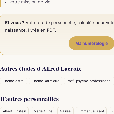
votre mission de vie
Et vous ?
Votre étude personnelle, calculée pour votr
naissance, livrée en PDF.
Ma numérologie
Autres études d'Alfred Lacroix
Thème astral
Thème karmique
Profil psycho-professionnel
D'autres personnalités
Albert Einstein
Marie Curie
Galilée
Emmanuel Kant
R