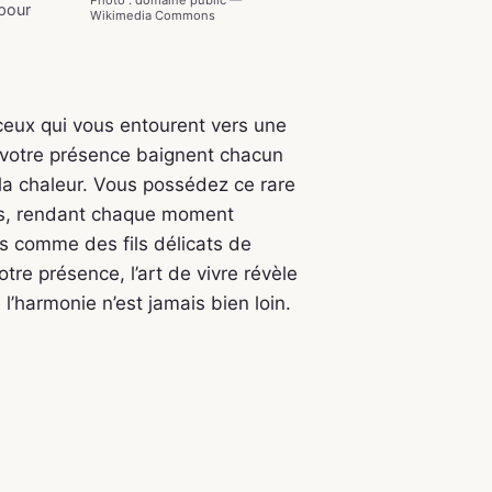
Photo : domaine public —
 pour
Wikimedia Commons
 ceux qui vous entourent vers une
e votre présence baignent chacun
la chaleur. Vous possédez ce rare
res, rendant chaque moment
ns comme des fils délicats de
otre présence, l’art de vivre révèle
’harmonie n’est jamais bien loin.