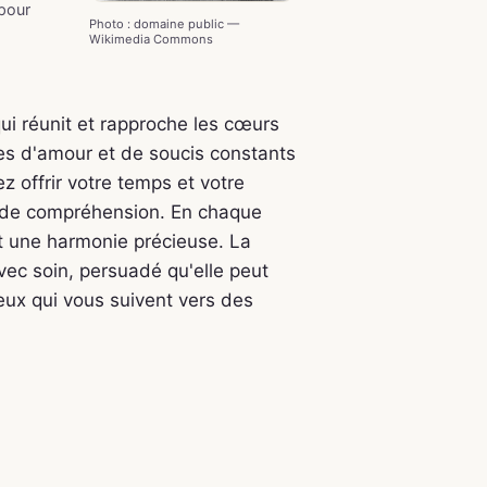
 pour
Photo : domaine public —
Wikimedia Commons
ui réunit et rapproche les cœurs
es d'amour et de soucis constants
z offrir votre temps et votre
t de compréhension. En chaque
ant une harmonie précieuse. La
avec soin, persuadé qu'elle peut
ceux qui vous suivent vers des