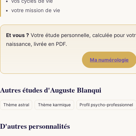
vos cycles de vie
votre mission de vie
Et vous ?
Votre étude personnelle, calculée pour votr
naissance, livrée en PDF.
Ma numérologie
Autres études d'Auguste Blanqui
Thème astral
Thème karmique
Profil psycho-professionnel
D'autres personnalités