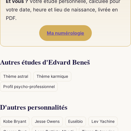
Et vous ?
Votre étude personnelle, calculée pour
votre date, heure et lieu de naissance, livrée en
PDF.
Ma numérologie
Autres études d'Edvard Beneš
Thème astral
Thème karmique
Profil psycho-professionnel
D'autres personnalités
Kobe Bryant
Jesse Owens
Eusébio
Lev Yachine