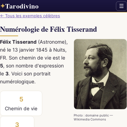
Tarodivino
✦
☰
← Tous les exemples célèbres
Numérologie de Félix Tisserand
Félix Tisserand
(Astronome),
né le 13 janvier 1845 à Nuits,
FR. Son chemin de vie est le
5
, son nombre d'expression
le
3
. Voici son portrait
numérologique.
5
Chemin de vie
Photo : domaine public —
Wikimedia Commons
3