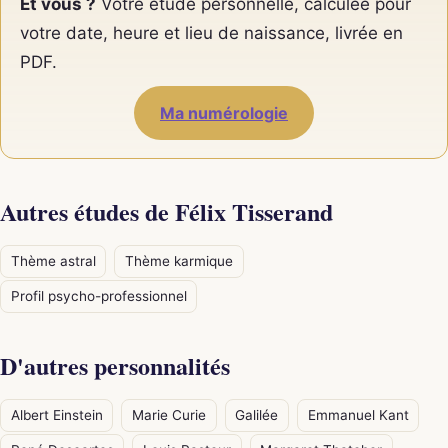
Et vous ?
Votre étude personnelle, calculée pour
votre date, heure et lieu de naissance, livrée en
PDF.
Ma numérologie
Autres études de Félix Tisserand
Thème astral
Thème karmique
Profil psycho-professionnel
D'autres personnalités
Albert Einstein
Marie Curie
Galilée
Emmanuel Kant