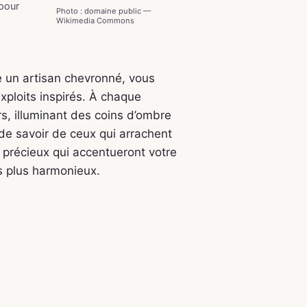
 pour
Photo : domaine public —
Wikimedia Commons
 un artisan chevronné, vous
ploits inspirés. À chaque
rs, illuminant des coins d’ombre
de savoir de ceux qui arrachent
 précieux qui accentueront votre
 plus harmonieux.