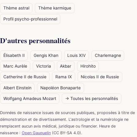
Thème astral
Thème karmique
Profil psycho-professionnel
D'autres personnalités
Élisabeth II
Gengis Khan
Louis XIV
Charlemagne
Marc Aurèle
Victoria
Akbar
Hirohito
Catherine II de Russie
Rama IX
Nicolas II de Russie
Albert Einstein
Napoléon Bonaparte
Wolfgang Amadeus Mozart
→ Toutes les personnalités
Données de naissance issues de sources publiques, proposées à titre de
démonstration et de divertissement. L'astrologie et la numérologie ne
remplacent aucun avis médical, juridique ou financier. Heure de
naissance :
Open Gauquelin
(CC BY-SA 4.0).