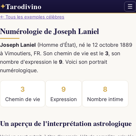
Tarodivino
✦
☰
← Tous les exemples célèbres
Numérologie de Joseph Laniel
Joseph Laniel
(Homme d'État), né le 12 octobre 1889
à Vimoutiers, FR. Son chemin de vie est le
3
, son
nombre d'expression le
9
. Voici son portrait
numérologique.
3
9
8
Chemin de vie
Expression
Nombre intime
Un aperçu de l'interprétation astrologique