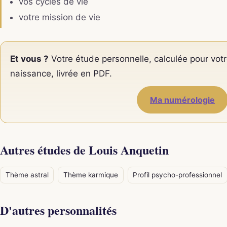
vos cycles de vie
votre mission de vie
Et vous ?
Votre étude personnelle, calculée pour votr
naissance, livrée en PDF.
Ma numérologie
Autres études de Louis Anquetin
Thème astral
Thème karmique
Profil psycho-professionnel
D'autres personnalités