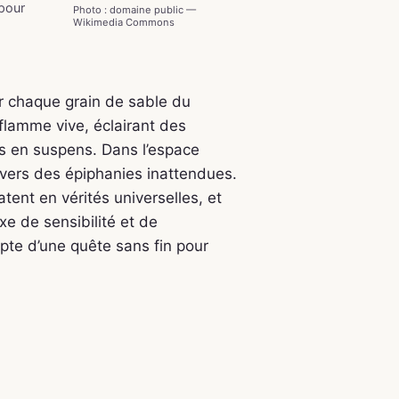
 pour
Photo : domaine public —
Wikimedia Commons
r chaque grain de sable du
 flamme vive, éclairant des
es en suspens. Dans l’espace
 vers des épiphanies inattendues.
ent en vérités universelles, et
e de sensibilité et de
pte d’une quête sans fin pour