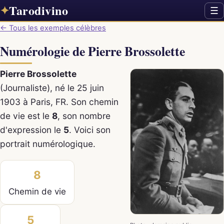
Tarodivino
✦
☰
← Tous les exemples célèbres
Numérologie de Pierre Brossolette
Pierre Brossolette
(Journaliste), né le 25 juin
1903 à Paris, FR. Son chemin
de vie est le
8
, son nombre
d'expression le
5
. Voici son
portrait numérologique.
8
Chemin de vie
5