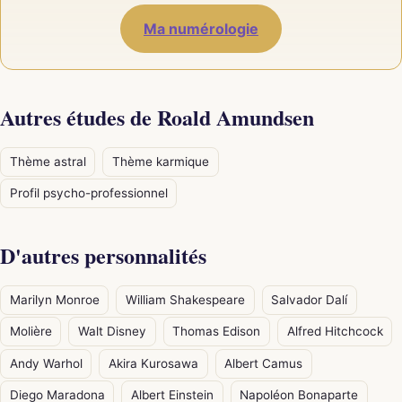
Ma numérologie
Autres études de Roald Amundsen
Thème astral
Thème karmique
Profil psycho-professionnel
D'autres personnalités
Marilyn Monroe
William Shakespeare
Salvador Dalí
Molière
Walt Disney
Thomas Edison
Alfred Hitchcock
Andy Warhol
Akira Kurosawa
Albert Camus
Diego Maradona
Albert Einstein
Napoléon Bonaparte