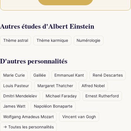
Autres études d'Albert Einstein
Thème astral
Thème karmique
Numérologie
D'autres personnalités
Marie Curie
Galilée
Emmanuel Kant
René Descartes
Louis Pasteur
Margaret Thatcher
Alfred Nobel
Dmitri Mendeleïev
Michael Faraday
Ernest Rutherford
James Watt
Napoléon Bonaparte
Wolfgang Amadeus Mozart
Vincent van Gogh
→ Toutes les personnalités