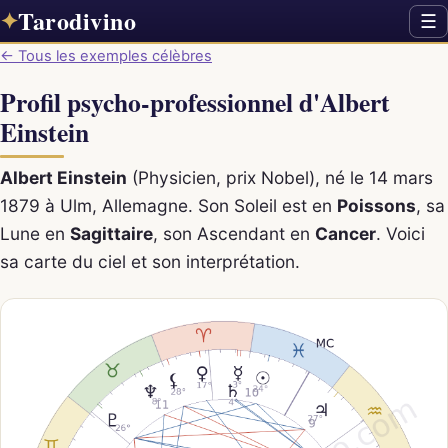
Tarodivino
✦
☰
← Tous les exemples célèbres
Profil psycho-professionnel d'Albert
Einstein
Albert Einstein
(Physicien, prix Nobel), né le 14 mars
1879 à Ulm, Allemagne. Son Soleil est en
Poissons
, sa
Lune en
Sagittaire
, son Ascendant en
Cancer
. Voici
sa carte du ciel et son interprétation.