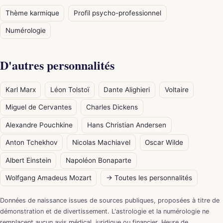
Thème karmique
Profil psycho-professionnel
Numérologie
D'autres personnalités
Karl Marx
Léon Tolstoï
Dante Alighieri
Voltaire
Miguel de Cervantes
Charles Dickens
Alexandre Pouchkine
Hans Christian Andersen
Anton Tchekhov
Nicolas Machiavel
Oscar Wilde
Albert Einstein
Napoléon Bonaparte
Wolfgang Amadeus Mozart
→ Toutes les personnalités
Données de naissance issues de sources publiques, proposées à titre de
démonstration et de divertissement. L'astrologie et la numérologie ne
remplacent aucun avis médical, juridique ou financier. Heure de