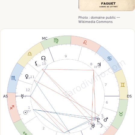
Photo : domaine public —
Wikimedia Commons