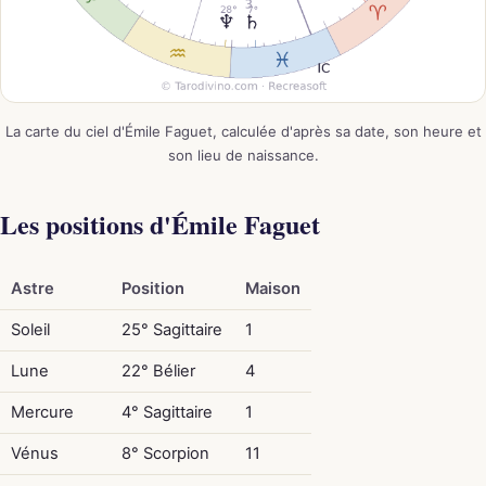
La carte du ciel d'Émile Faguet, calculée d'après sa date, son heure et
son lieu de naissance.
Les positions d'Émile Faguet
Astre
Position
Maison
Soleil
25° Sagittaire
1
Lune
22° Bélier
4
Mercure
4° Sagittaire
1
Vénus
8° Scorpion
11