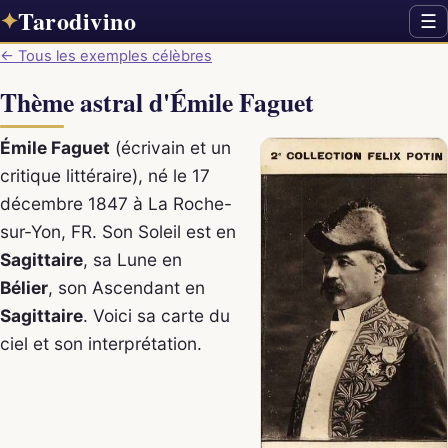
Tarodivino
✦
☰
← Tous les exemples célèbres
Thème astral d'Émile Faguet
Émile Faguet
(écrivain et un
critique littéraire), né le 17
décembre 1847 à La Roche-
sur-Yon, FR. Son Soleil est en
Sagittaire
, sa Lune en
Bélier
, son Ascendant en
Sagittaire
. Voici sa carte du
ciel et son interprétation.