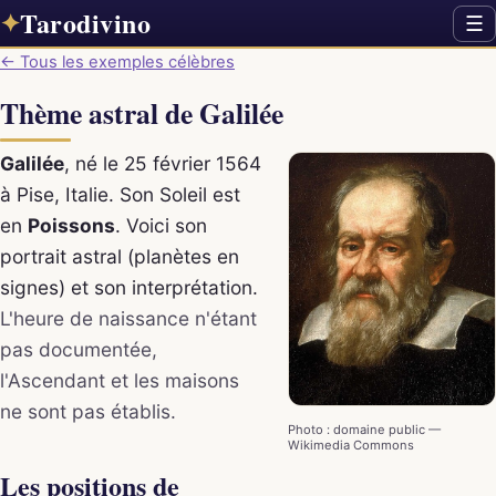
Tarodivino
✦
☰
← Tous les exemples célèbres
Thème astral de Galilée
Galilée
, né le 25 février 1564
à Pise, Italie. Son Soleil est
en
Poissons
. Voici son
portrait astral (planètes en
signes) et son interprétation.
L'heure de naissance n'étant
pas documentée,
l'Ascendant et les maisons
ne sont pas établis.
Photo : domaine public —
Wikimedia Commons
Les positions de