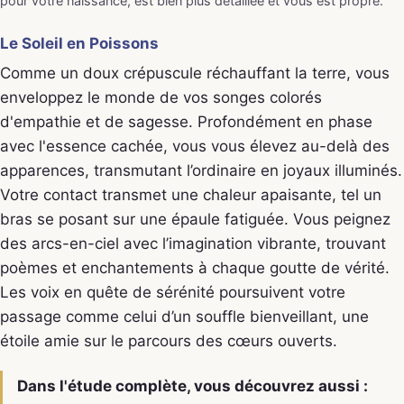
pour votre naissance, est bien plus détaillée et vous est propre.
Le Soleil en Poissons
Comme un doux crépuscule réchauffant la terre, vous
enveloppez le monde de vos songes colorés
d'empathie et de sagesse. Profondément en phase
avec l'essence cachée, vous vous élevez au-delà des
apparences, transmutant l’ordinaire en joyaux illuminés.
Votre contact transmet une chaleur apaisante, tel un
bras se posant sur une épaule fatiguée. Vous peignez
des arcs-en-ciel avec l’imagination vibrante, trouvant
poèmes et enchantements à chaque goutte de vérité.
Les voix en quête de sérénité poursuivent votre
passage comme celui d’un souffle bienveillant, une
étoile amie sur le parcours des cœurs ouverts.
Dans l'étude complète, vous découvrez aussi :