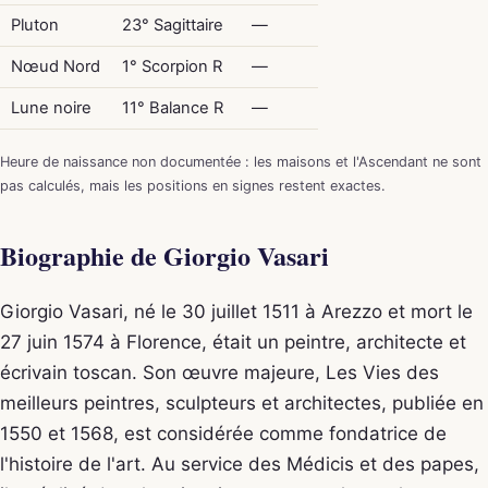
Pluton
23° Sagittaire
—
Nœud Nord
1° Scorpion R
—
Lune noire
11° Balance R
—
Heure de naissance non documentée : les maisons et l'Ascendant ne sont
pas calculés, mais les positions en signes restent exactes.
Biographie de Giorgio Vasari
Giorgio Vasari, né le 30 juillet 1511 à Arezzo et mort le
27 juin 1574 à Florence, était un peintre, architecte et
écrivain toscan. Son œuvre majeure, Les Vies des
meilleurs peintres, sculpteurs et architectes, publiée en
1550 et 1568, est considérée comme fondatrice de
l'histoire de l'art. Au service des Médicis et des papes,