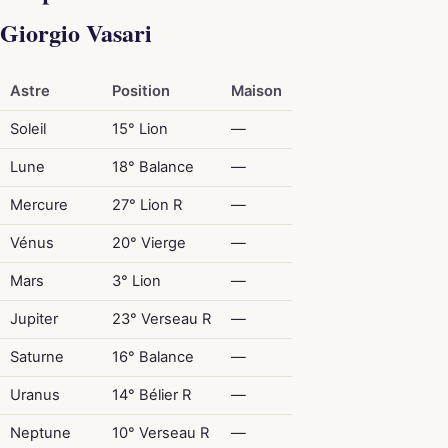
Giorgio Vasari
Astre
Position
Maison
Soleil
15° Lion
—
Lune
18° Balance
—
Mercure
27° Lion R
—
Vénus
20° Vierge
—
Mars
3° Lion
—
Jupiter
23° Verseau R
—
Saturne
16° Balance
—
Uranus
14° Bélier R
—
Neptune
10° Verseau R
—