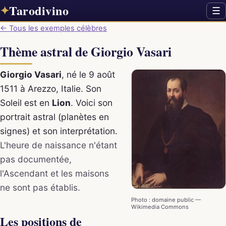
Tarodivino
✦
☰
← Tous les exemples célèbres
Thème astral de Giorgio Vasari
Giorgio Vasari
, né le 9 août
1511 à Arezzo, Italie. Son
Soleil est en
Lion
. Voici son
portrait astral (planètes en
signes) et son interprétation.
L'heure de naissance n'étant
pas documentée,
l'Ascendant et les maisons
ne sont pas établis.
Photo : domaine public —
Wikimedia Commons
Les positions de