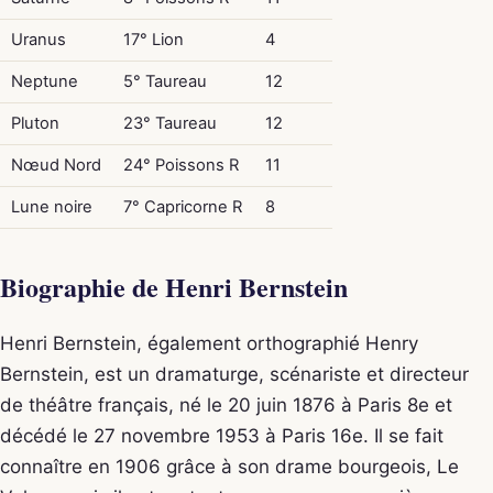
Uranus
17° Lion
4
Neptune
5° Taureau
12
Pluton
23° Taureau
12
Nœud Nord
24° Poissons R
11
Lune noire
7° Capricorne R
8
Biographie de Henri Bernstein
Henri Bernstein, également orthographié Henry
Bernstein, est un dramaturge, scénariste et directeur
de théâtre français, né le 20 juin 1876 à Paris 8e et
décédé le 27 novembre 1953 à Paris 16e. Il se fait
connaître en 1906 grâce à son drame bourgeois, Le