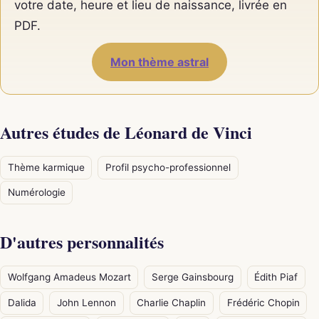
votre date, heure et lieu de naissance, livrée en
PDF.
Mon thème astral
Autres études de Léonard de Vinci
Thème karmique
Profil psycho-professionnel
Numérologie
D'autres personnalités
Wolfgang Amadeus Mozart
Serge Gainsbourg
Édith Piaf
Dalida
John Lennon
Charlie Chaplin
Frédéric Chopin