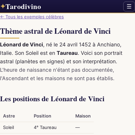
Tarodivino
✦
☰
← Tous les exemples célèbres
Thème astral de Léonard de Vinci
Léonard de Vinci
, né le 24 avril 1452 à Anchiano,
Italie. Son Soleil est en
Taureau
. Voici son portrait
astral (planètes en signes) et son interprétation.
L'heure de naissance n'étant pas documentée,
l'Ascendant et les maisons ne sont pas établis.
Les positions de Léonard de Vinci
Astre
Position
Maison
Soleil
4° Taureau
—