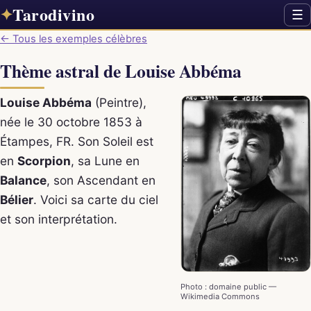
Tarodivino
✦
☰
← Tous les exemples célèbres
Thème astral de Louise Abbéma
Louise Abbéma
(Peintre),
née le 30 octobre 1853 à
Étampes, FR. Son Soleil est
en
Scorpion
, sa Lune en
Balance
, son Ascendant en
Bélier
. Voici sa carte du ciel
et son interprétation.
Photo : domaine public —
Wikimedia Commons