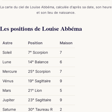
La carte du ciel de Louise Abbéma, calculée d'après sa date, son heure
et son lieu de naissance.
Les positions de Louise Abbéma
Astre
Position
Maison
Soleil
7° Scorpion
7
Lune
14° Balance
6
Mercure
25° Scorpion
7
Vénus
19° Sagittaire
9
Mars
21° Lion
5
Jupiter
23° Sagittaire
9
Saturne
30° Taureau R
2