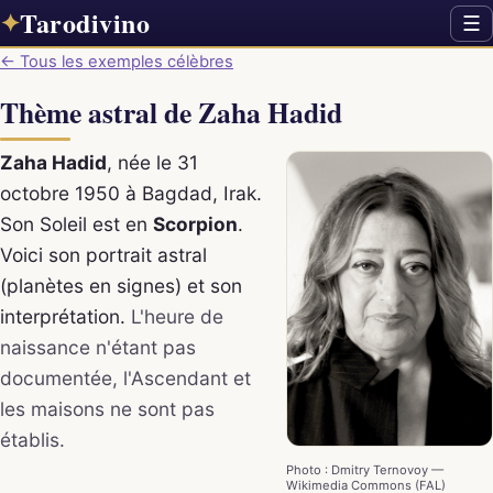
Tarodivino
✦
☰
← Tous les exemples célèbres
Thème astral de Zaha Hadid
Zaha Hadid
, née le 31
octobre 1950 à Bagdad, Irak.
Son Soleil est en
Scorpion
.
Voici son portrait astral
(planètes en signes) et son
interprétation.
L'heure de
naissance n'étant pas
documentée, l'Ascendant et
les maisons ne sont pas
établis.
Photo : Dmitry Ternovoy —
Wikimedia Commons (FAL)