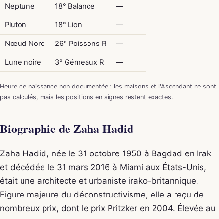
Neptune
18° Balance
—
Pluton
18° Lion
—
Nœud Nord
26° Poissons R
—
Lune noire
3° Gémeaux R
—
Heure de naissance non documentée : les maisons et l'Ascendant ne sont
pas calculés, mais les positions en signes restent exactes.
Biographie de Zaha Hadid
Zaha Hadid, née le 31 octobre 1950 à Bagdad en Irak
et décédée le 31 mars 2016 à Miami aux États-Unis,
était une architecte et urbaniste irako-britannique.
Figure majeure du déconstructivisme, elle a reçu de
nombreux prix, dont le prix Pritzker en 2004. Élevée au