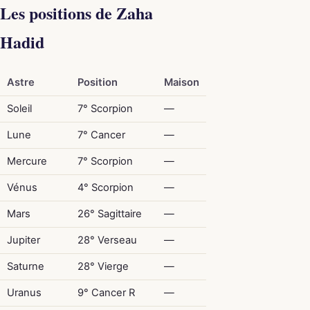
Les positions de Zaha
Hadid
Astre
Position
Maison
Soleil
7° Scorpion
—
Lune
7° Cancer
—
Mercure
7° Scorpion
—
Vénus
4° Scorpion
—
Mars
26° Sagittaire
—
Jupiter
28° Verseau
—
Saturne
28° Vierge
—
Uranus
9° Cancer R
—