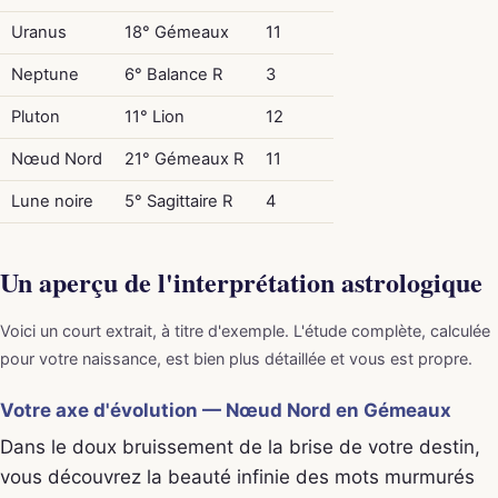
Uranus
18° Gémeaux
11
Neptune
6° Balance R
3
Pluton
11° Lion
12
Nœud Nord
21° Gémeaux R
11
Lune noire
5° Sagittaire R
4
Un aperçu de l'interprétation astrologique
Voici un court extrait, à titre d'exemple. L'étude complète, calculée
pour votre naissance, est bien plus détaillée et vous est propre.
Votre axe d'évolution — Nœud Nord en Gémeaux
Dans le doux bruissement de la brise de votre destin,
vous découvrez la beauté infinie des mots murmurés