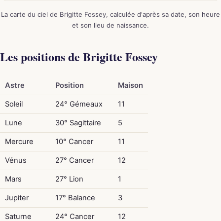
La carte du ciel de Brigitte Fossey, calculée d'après sa date, son heure
et son lieu de naissance.
Les positions de Brigitte Fossey
Astre
Position
Maison
Soleil
24° Gémeaux
11
Lune
30° Sagittaire
5
Mercure
10° Cancer
11
Vénus
27° Cancer
12
Mars
27° Lion
1
Jupiter
17° Balance
3
Saturne
24° Cancer
12