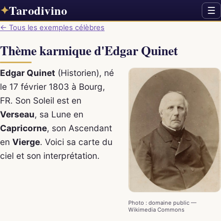
Tarodivino
✦
☰
← Tous les exemples célèbres
Thème karmique d'Edgar Quinet
Edgar Quinet
(Historien), né
le 17 février 1803 à Bourg,
FR. Son Soleil est en
Verseau
, sa Lune en
Capricorne
, son Ascendant
en
Vierge
. Voici sa carte du
ciel et son interprétation.
Photo : domaine public —
Wikimedia Commons