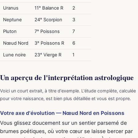
Uranus
11° Balance R
2
Neptune
24° Scorpion
3
Pluton
7° Poissons
7
Nœud Nord
3° Poissons R
6
Lune noire
23° Vierge R
1
Un aperçu de l'interprétation astrologique
Voici un court extrait, à titre d'exemple. L'étude complète, calculée
pour votre naissance, est bien plus détaillée et vous est propre.
Votre axe d'évolution — Nœud Nord en Poissons
Vous glissez doucement sur un sentier parsemé de
brumes poétiques, où votre cœur se laisse bercer par