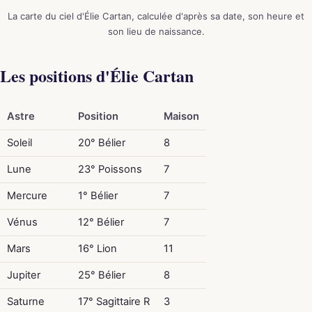
La carte du ciel d'Élie Cartan, calculée d'après sa date, son heure et
son lieu de naissance.
Les positions d'Élie Cartan
Astre
Position
Maison
Soleil
20° Bélier
8
Lune
23° Poissons
7
Mercure
1° Bélier
7
Vénus
12° Bélier
7
Mars
16° Lion
11
Jupiter
25° Bélier
8
Saturne
17° Sagittaire R
3