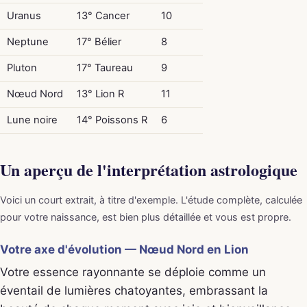
Uranus
13° Cancer
10
Neptune
17° Bélier
8
Pluton
17° Taureau
9
Nœud Nord
13° Lion R
11
Lune noire
14° Poissons R
6
Un aperçu de l'interprétation astrologique
Voici un court extrait, à titre d'exemple. L'étude complète, calculée
pour votre naissance, est bien plus détaillée et vous est propre.
Votre axe d'évolution — Nœud Nord en Lion
Votre essence rayonnante se déploie comme un
éventail de lumières chatoyantes, embrassant la