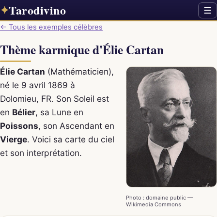
Tarodivino
✦
☰
← Tous les exemples célèbres
Thème karmique d'Élie Cartan
Élie Cartan
(Mathématicien),
né le 9 avril 1869 à
Dolomieu, FR. Son Soleil est
en
Bélier
, sa Lune en
Poissons
, son Ascendant en
Vierge
. Voici sa carte du ciel
et son interprétation.
Photo : domaine public —
Wikimedia Commons