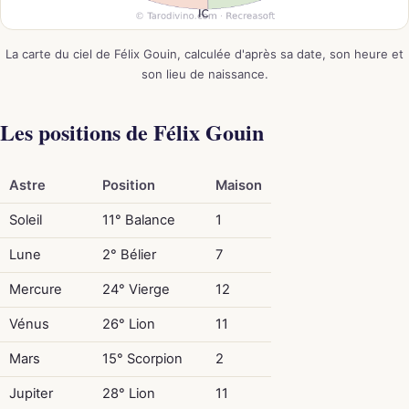
La carte du ciel de Félix Gouin, calculée d'après sa date, son heure et
son lieu de naissance.
Les positions de Félix Gouin
Astre
Position
Maison
Soleil
11° Balance
1
Lune
2° Bélier
7
Mercure
24° Vierge
12
Vénus
26° Lion
11
Mars
15° Scorpion
2
Jupiter
28° Lion
11