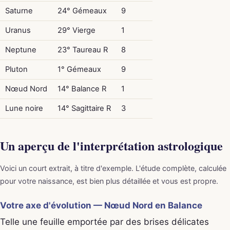
Saturne
24° Gémeaux
9
Uranus
29° Vierge
1
Neptune
23° Taureau R
8
Pluton
1° Gémeaux
9
Nœud Nord
14° Balance R
1
Lune noire
14° Sagittaire R
3
Un aperçu de l'interprétation astrologique
Voici un court extrait, à titre d'exemple. L'étude complète, calculée
pour votre naissance, est bien plus détaillée et vous est propre.
Votre axe d'évolution — Nœud Nord en Balance
Telle une feuille emportée par des brises délicates