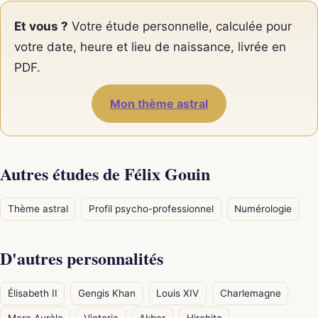
Et vous ?
Votre étude personnelle, calculée pour
votre date, heure et lieu de naissance, livrée en
PDF.
Mon thème astral
Autres études de Félix Gouin
Thème astral
Profil psycho-professionnel
Numérologie
D'autres personnalités
Élisabeth II
Gengis Khan
Louis XIV
Charlemagne