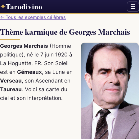
Tarodivino
✦
☰
← Tous les exemples célèbres
Thème karmique de Georges Marchais
Georges Marchais
(Homme
politique), né le 7 juin 1920 à
La Hoguette, FR. Son Soleil
est en
Gémeaux
, sa Lune en
Verseau
, son Ascendant en
Taureau
. Voici sa carte du
ciel et son interprétation.