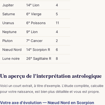
Jupiter
14° Lion
4
Saturne
6° Vierge
5
Uranus
6° Poissons
11
Neptune
9° Lion
4
Pluton
7° Cancer
2
Nœud Nord
14° Scorpion R
6
Lune noire
26° Sagittaire R
8
Un aperçu de l'interprétation astrologique
Voici un court extrait, à titre d'exemple. L'étude complète, calculée
pour votre naissance, est bien plus détaillée et vous est propre.
Votre axe d'évolution — Nœud Nord en Scorpion