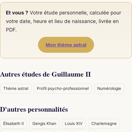
Et vous ?
Votre étude personnelle, calculée pour
votre date, heure et lieu de naissance, livrée en
PDF.
Mon thème astral
Autres études de Guillaume II
Thème astral
Profil psycho-professionnel
Numérologie
D'autres personnalités
Élisabeth II
Gengis Khan
Louis XIV
Charlemagne