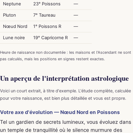
Neptune
23° Poissons
—
Pluton
7° Taureau
—
Nœud Nord
1° Poissons R
—
Lune noire
19° Capricorne R
—
Heure de naissance non documentée : les maisons et l'Ascendant ne sont
pas calculés, mais les positions en signes restent exactes.
Un aperçu de l'interprétation astrologique
Voici un court extrait, à titre d'exemple. L'étude complète, calculée
pour votre naissance, est bien plus détaillée et vous est propre.
Votre axe d'évolution — Nœud Nord en Poissons
Tel un gardien de secrets lumineux, vous évoluez dans
un temple de tranquillité où le silence murmure des