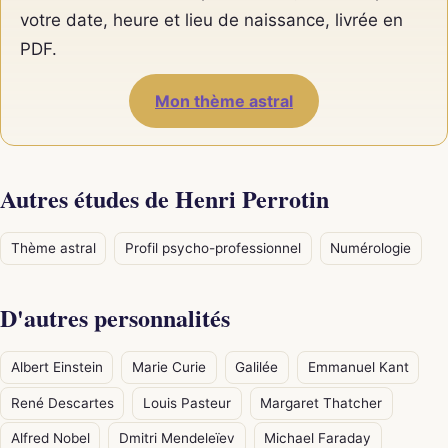
votre date, heure et lieu de naissance, livrée en
PDF.
Mon thème astral
Autres études de Henri Perrotin
Thème astral
Profil psycho-professionnel
Numérologie
D'autres personnalités
Albert Einstein
Marie Curie
Galilée
Emmanuel Kant
René Descartes
Louis Pasteur
Margaret Thatcher
Alfred Nobel
Dmitri Mendeleïev
Michael Faraday