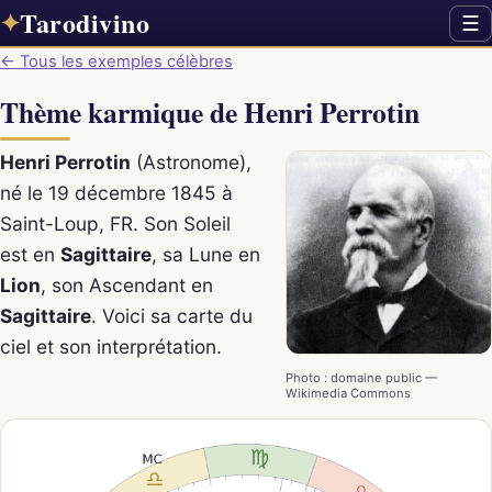
Tarodivino
✦
☰
← Tous les exemples célèbres
Thème karmique de Henri Perrotin
Henri Perrotin
(Astronome),
né le 19 décembre 1845 à
Saint-Loup, FR. Son Soleil
est en
Sagittaire
, sa Lune en
Lion
, son Ascendant en
Sagittaire
. Voici sa carte du
ciel et son interprétation.
Photo : domaine public —
Wikimedia Commons