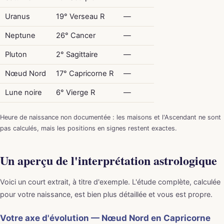
Uranus
19° Verseau R
—
Neptune
26° Cancer
—
Pluton
2° Sagittaire
—
Nœud Nord
17° Capricorne R
—
Lune noire
6° Vierge R
—
Heure de naissance non documentée : les maisons et l'Ascendant ne sont
pas calculés, mais les positions en signes restent exactes.
Un aperçu de l'interprétation astrologique
Voici un court extrait, à titre d'exemple. L'étude complète, calculée
pour votre naissance, est bien plus détaillée et vous est propre.
Votre axe d'évolution — Nœud Nord en Capricorne