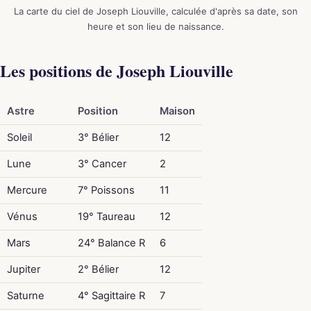
La carte du ciel de Joseph Liouville, calculée d'après sa date, son
heure et son lieu de naissance.
Les positions de Joseph Liouville
Astre
Position
Maison
Soleil
3° Bélier
12
Lune
3° Cancer
2
Mercure
7° Poissons
11
Vénus
19° Taureau
12
Mars
24° Balance R
6
Jupiter
2° Bélier
12
Saturne
4° Sagittaire R
7