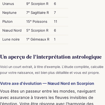
Uranus
9° Scorpion R
6
Neptune
7° Sagittaire R
7
Pluton
15° Poissons
11
Nœud Nord
5° Scorpion R
6
Lune noire
1° Gémeaux R
1
Un aperçu de l'interprétation astrologique
Voici un court extrait, à titre d'exemple. L'étude complète, calculée
pour votre naissance, est bien plus détaillée et vous est propre.
Votre axe d'évolution — Nœud Nord en Scorpion
Vous êtes un passeur entre les mondes, naviguant
avec assurance à travers les fleuves invisibles de
l'émotion. Votre être résonne avec l'harmonie des