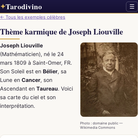
Tarodivino
✦
☰
← Tous les exemples célèbres
Thème karmique de Joseph Liouville
Joseph Liouville
(Mathématicien), né le 24
mars 1809 à Saint-Omer, FR.
Son Soleil est en
Bélier
, sa
Lune en
Cancer
, son
Ascendant en
Taureau
. Voici
sa carte du ciel et son
interprétation.
Photo : domaine public —
Wikimedia Commons