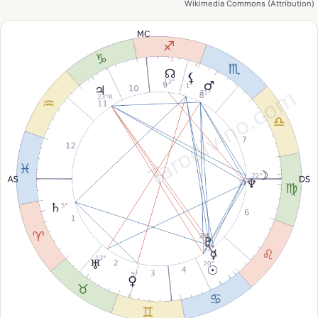
Wikimedia Commons (Attribution)