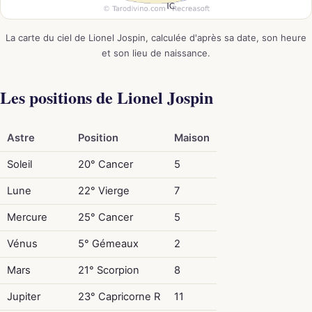
La carte du ciel de Lionel Jospin, calculée d'après sa date, son heure
et son lieu de naissance.
Les positions de Lionel Jospin
Astre
Position
Maison
Soleil
20° Cancer
5
Lune
22° Vierge
7
Mercure
25° Cancer
5
Vénus
5° Gémeaux
2
Mars
21° Scorpion
8
Jupiter
23° Capricorne R
11