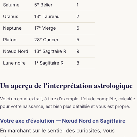
Saturne
5° Bélier
1
Uranus
13° Taureau
2
Neptune
17° Vierge
6
Pluton
28° Cancer
5
Nœud Nord
13° Sagittaire R
9
Lune noire
1° Sagittaire R
8
Un aperçu de l'interprétation astrologique
Voici un court extrait, à titre d'exemple. L'étude complète, calculée
pour votre naissance, est bien plus détaillée et vous est propre.
Votre axe d'évolution — Nœud Nord en Sagittaire
En marchant sur le sentier des curiosités, vous