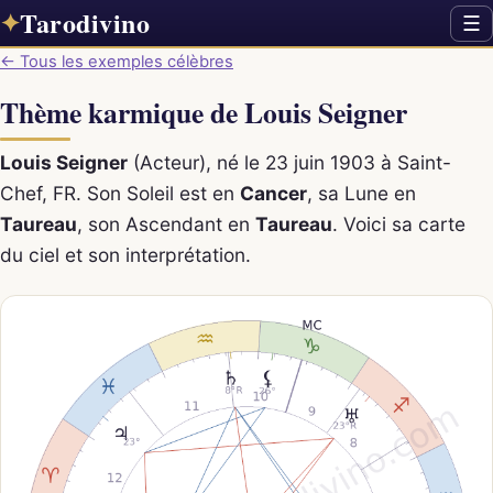
Tarodivino
✦
☰
← Tous les exemples célèbres
Thème karmique de Louis Seigner
Louis Seigner
(Acteur), né le 23 juin 1903 à Saint-
Chef, FR. Son Soleil est en
Cancer
, sa Lune en
Taureau
, son Ascendant en
Taureau
. Voici sa carte
du ciel et son interprétation.