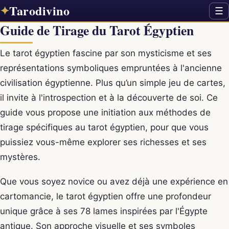
Tarodivino
✦
☰
Guide de Tirage du Tarot Égyptien
Le tarot égyptien fascine par son mysticisme et ses
représentations symboliques empruntées à l'ancienne
civilisation égyptienne. Plus qu’un simple jeu de cartes,
il invite à l'introspection et à la découverte de soi. Ce
guide vous propose une initiation aux méthodes de
tirage spécifiques au tarot égyptien, pour que vous
puissiez vous-même explorer ses richesses et ses
mystères.
Que vous soyez novice ou avez déjà une expérience en
cartomancie, le tarot égyptien offre une profondeur
unique grâce à ses 78 lames inspirées par l'Égypte
antique. Son approche visuelle et ses symboles