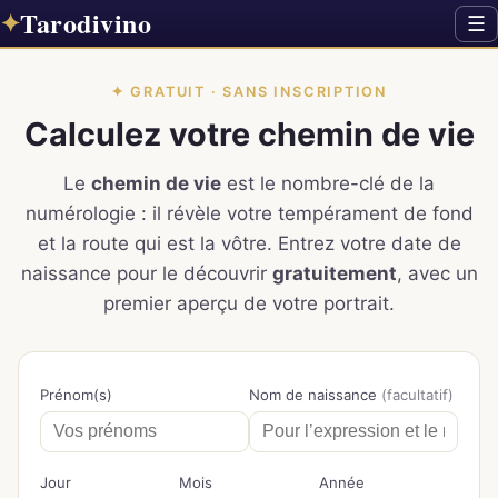
Tarodivino
✦
☰
✦ GRATUIT · SANS INSCRIPTION
Calculez votre chemin de vie
Le
chemin de vie
est le nombre-clé de la
numérologie : il révèle votre tempérament de fond
et la route qui est la vôtre. Entrez votre date de
naissance pour le découvrir
gratuitement
, avec un
premier aperçu de votre portrait.
Prénom(s)
Nom de naissance
(facultatif)
Jour
Mois
Année