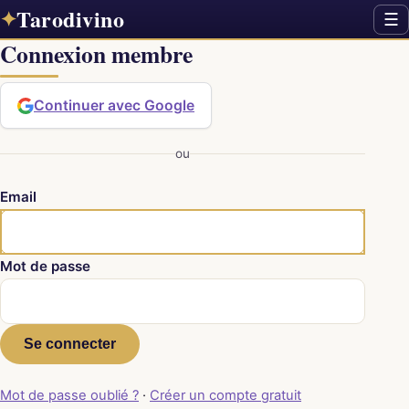
Tarodivino
✦
☰
Connexion membre
Continuer avec Google
ou
Email
Mot de passe
Se connecter
Mot de passe oublié ?
·
Créer un compte gratuit