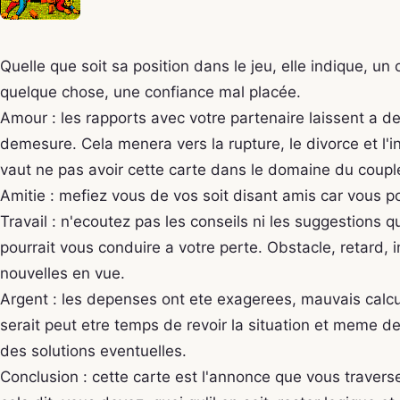
Quelle que soit sa position dans le jeu, elle indique, un
quelque chose, une confiance mal placée.
Amour : les rapports avec votre partenaire laissent a des
demesure. Cela menera vers la rupture, le divorce et l'
vaut ne pas avoir cette carte dans le domaine du couple
Amitie : mefiez vous de vos soit disant amis car vous p
Travail : n'ecoutez pas les conseils ni les suggestions 
pourrait vous conduire a votre perte. Obstacle, retard,
nouvelles en vue.
Argent : les depenses ont ete exagerees, mauvais calcul
serait peut etre temps de revoir la situation et meme de
des solutions eventuelles.
Conclusion : cette carte est l'annonce que vous traver