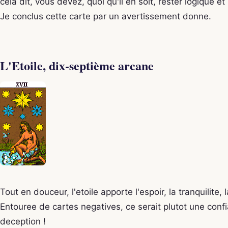
cela dit, vous devez, quoi qu'il en soit, rester logique 
Je conclus cette carte par un avertissement donne.
L'Etoile, dix-septième arcane
Tout en douceur, l'etoile apporte l'espoir, la tranquilite, 
Entouree de cartes negatives, ce serait plutot une conf
deception !