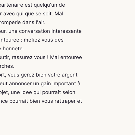
 partenaire est quelqu'un de
 avec qui que se soit. Mal
romperie dans l'air.
eur, une conversation interessante
entouree : mefiez vous des
e honnete.
utir, rassurez vous ! Mal entouree
erches.
ort, vous gerez bien votre argent
 peut annoncer un gain important à
jet, une idee qui pourrait selon
ce pourrait bien vous rattraper et