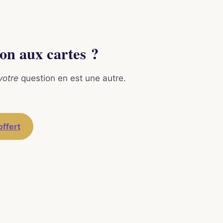
ion aux cartes ?
votre
question en est une autre.
offert