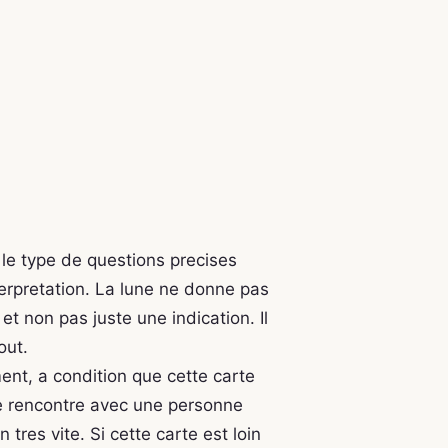
t le type de questions precises
nterpretation. La lune ne donne pas
et non pas juste une indication. Il
out.
ment, a condition que cette carte
lle rencontre avec une personne
tres vite. Si cette carte est loin