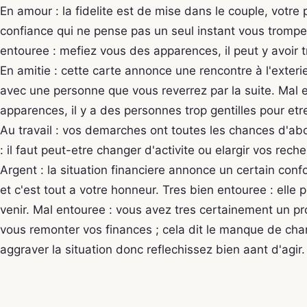
En amour : la fidelite est de mise dans le couple, votre
confiance qui ne pense pas un seul instant vous tromper
entouree : mefiez vous des apparences, il peut y avoir t
En amitie : cette carte annonce une rencontre à l'exteri
avec une personne que vous reverrez par la suite. Mal 
apparences, il y a des personnes trop gentilles pour etr
Au travail : vos demarches ont toutes les chances d'abo
: il faut peut-etre changer d'activite ou elargir vos rech
Argent : la situation financiere annonce un certain conf
et c'est tout a votre honneur. Tres bien entouree : elle
venir. Mal entouree : vous avez tres certainement un pro
vous remonter vos finances ; cela dit le manque de chan
aggraver la situation donc reflechissez bien aant d'agir.