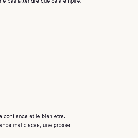
et ne pas attendre que cela empire.
la confiance et le bien etre.
iance mal placee, une grosse