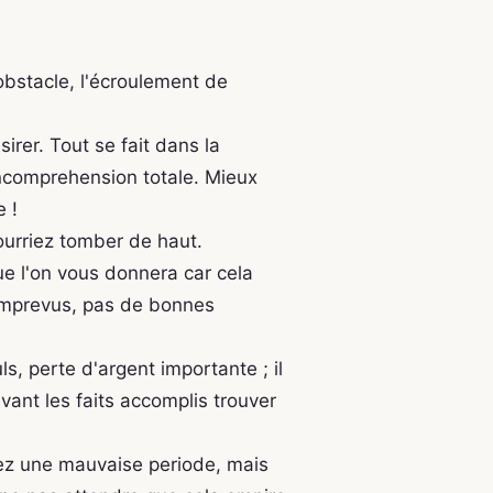
 obstacle, l'écroulement de
irer. Tout se fait dans la
incomprehension totale. Mieux
 !
ourriez tomber de haut.
que l'on vous donnera car cela
 imprevus, pas de bonnes
s, perte d'argent importante ; il
vant les faits accomplis trouver
sez une mauvaise periode, mais