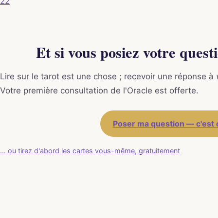
22
Et si vous posiez votre quest
Lire sur le tarot est une chose ; recevoir une réponse à
Votre première consultation de l'Oracle est offerte.
Poser ma question — c'est 
… ou tirez d'abord les cartes vous-même, gratuitement