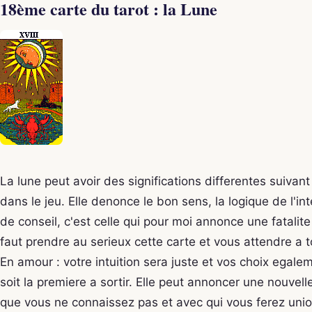
18ème carte du tarot : la Lune
La lune peut avoir des significations differentes suivan
dans le jeu. Elle denonce le bon sens, la logique de l'i
de conseil, c'est celle qui pour moi annonce une fatalite 
faut prendre au serieux cette carte et vous attendre a t
En amour : votre intuition sera juste et vos choix egale
soit la premiere a sortir. Elle peut annoncer une nouve
que vous ne connaissez pas et avec qui vous ferez union 