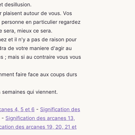
t desillusion.
r plaisent autour de vous. Vos
 personne en particulier regardez
le sera, mieux ce sera.
ez et il n'y a pas de raison pour
dra de votre maniere d'agir au
ous ; mais si au contraire vous vous
omment faire face aux coups durs
s semaines qui viennent.
canes 4, 5 et 6
-
Signification des
-
Signification des arcanes 13,
ication des arcanes 19, 20, 21 et