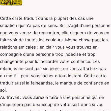
Cette carte traduit dans la plupart des cas une
situation qui n'a pas de sens. Si il s'agit d'une personne
que vous venez de rencontrer, elle risquera de vous en
faire voir de toutes les couleurs. Meme chose pour les
relations amicales ; en clair vous vous trouvez en
compagnie d'une personne trop indecise et trop
changeante pour lui accorder votre confiance. Les
relations ne sont pas sinceres ; ne vous attachez pas
au ma t! Il peut vous lacher a tout instant. Cette carte
traduit aussi la faineantise, le manque de confiance en
soi.
Au travail : vous aurez a faire a une personne qui ne
s'inquietera pas beaucoup de votre sort donc si vos