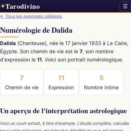
Tarodivino
✦
☰
← Tous les exemples célèbres
Numérologie de Dalida
Dalida
(Chanteuse), née le 17 janvier 1933 à Le Caire,
Égypte. Son chemin de vie est le
7
, son nombre
d'expression le
11
. Voici son portrait numérologique.
7
11
5
Chemin de vie
Expression
Nombre intime
Un aperçu de l'interprétation astrologique
Voici un court extrait, à titre d'exemple. L'étude complète, calculée
pour votre naissance, est bien plus détaillée et vous est propre.