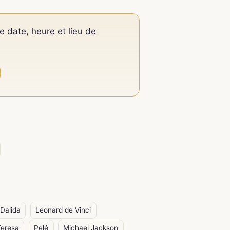
e date, heure et lieu de
Dalida
Léonard de Vinci
eresa
Pelé
Michael Jackson