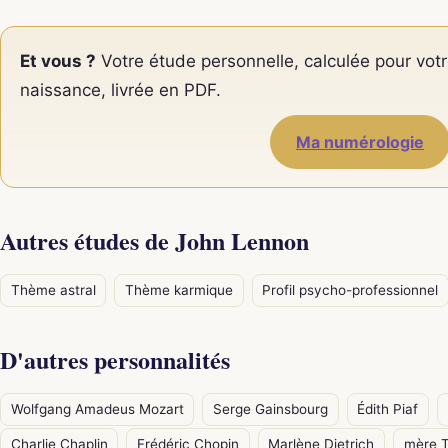
Et vous ?
Votre étude personnelle, calculée pour votr
naissance, livrée en PDF.
Ma numérologie
Autres études de John Lennon
Thème astral
Thème karmique
Profil psycho-professionnel
D'autres personnalités
Wolfgang Amadeus Mozart
Serge Gainsbourg
Édith Piaf
Charlie Chaplin
Frédéric Chopin
Marlène Dietrich
mère T