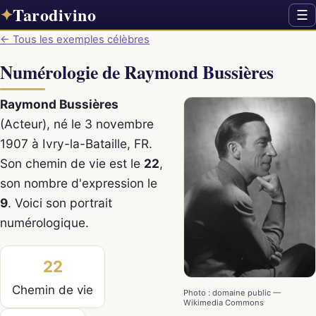
Tarodivino
✦
☰
← Tous les exemples célèbres
Numérologie de Raymond Bussières
Raymond Bussières
(Acteur), né le 3 novembre
1907 à Ivry-la-Bataille, FR.
Son chemin de vie est le
22
,
son nombre d'expression le
9
. Voici son portrait
numérologique.
22
Chemin de vie
Photo : domaine public —
Wikimedia Commons