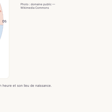
Photo : domaine public —
Wikimedia Commons
on heure et son lieu de naissance.