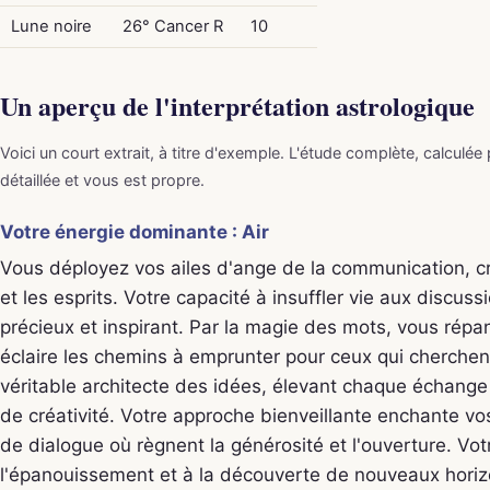
Lune noire
26° Cancer R
10
Un aperçu de l'interprétation astrologique
Voici un court extrait, à titre d'exemple. L'étude complète, calculée
détaillée et vous est propre.
Votre énergie dominante : Air
Vous déployez vos ailes d'ange de la communication, c
et les esprits. Votre capacité à insuffler vie aux discu
précieux et inspirant. Par la magie des mots, vous rép
éclaire les chemins à emprunter pour ceux qui cherchen
véritable architecte des idées, élevant chaque échange
de créativité. Votre approche bienveillante enchante vos
de dialogue où règnent la générosité et l'ouverture. Votre
l'épanouissement et à la découverte de nouveaux horiz