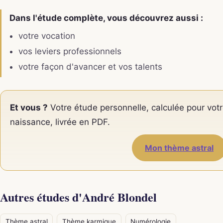
Dans l'étude complète, vous découvrez aussi :
votre vocation
vos leviers professionnels
votre façon d'avancer et vos talents
Et vous ?
Votre étude personnelle, calculée pour votr
naissance, livrée en PDF.
Mon thème astral
Autres études d'André Blondel
Thème astral
Thème karmique
Numérologie