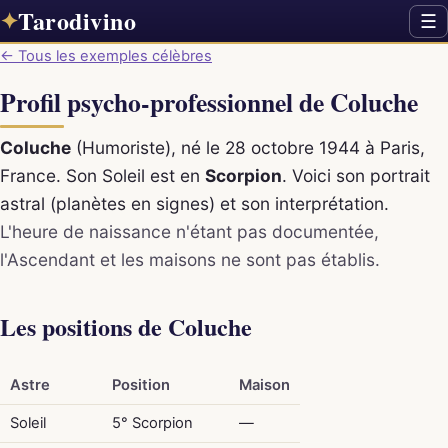
Tarodivino
✦
☰
← Tous les exemples célèbres
Profil psycho-professionnel de Coluche
Coluche
(Humoriste), né le 28 octobre 1944 à Paris,
France. Son Soleil est en
Scorpion
. Voici son portrait
astral (planètes en signes) et son interprétation.
L'heure de naissance n'étant pas documentée,
l'Ascendant et les maisons ne sont pas établis.
Les positions de Coluche
Astre
Position
Maison
Soleil
5° Scorpion
—