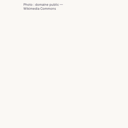
Photo : domaine public —
Wikimedia Commons