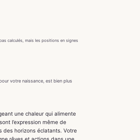
as calculés, mais les positions en signes
 pour votre naissance, est bien plus
geant une chaleur qui alimente
 sont l’expression même de
s des horizons éclatants. Votre
igne rêves et actions dans une