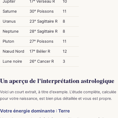
Jupiter
17° Verseau R
10
Saturne
30° Poissons
11
Uranus
23° Sagittaire R
8
Neptune
28° Sagittaire R
8
Pluton
27° Poissons
11
Nœud Nord
17° Bélier R
12
Lune noire
26° Cancer R
3
Un aperçu de l'interprétation astrologique
Voici un court extrait, à titre d'exemple. L'étude complète, calculée
pour votre naissance, est bien plus détaillée et vous est propre.
Votre énergie dominante : Terre