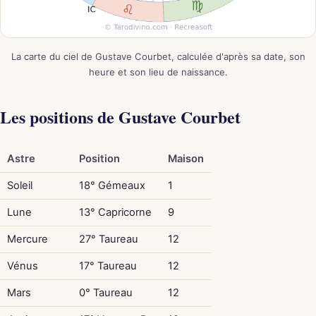
La carte du ciel de Gustave Courbet, calculée d'après sa date, son
heure et son lieu de naissance.
Les positions de Gustave Courbet
Astre
Position
Maison
Soleil
18° Gémeaux
1
Lune
13° Capricorne
9
Mercure
27° Taureau
12
Vénus
17° Taureau
12
Mars
0° Taureau
12