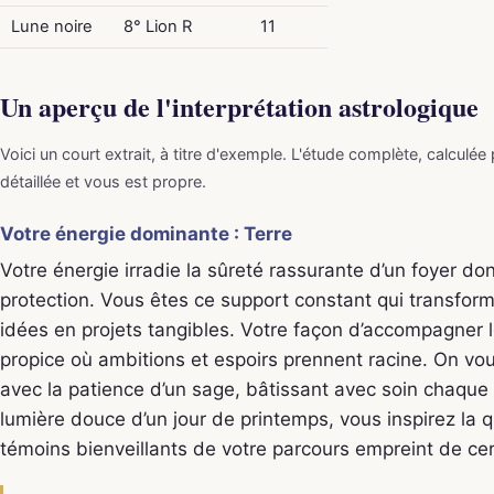
Lune noire
8° Lion R
11
Un aperçu de l'interprétation astrologique
Voici un court extrait, à titre d'exemple. L'étude complète, calculée
détaillée et vous est propre.
Votre énergie dominante : Terre
Votre énergie irradie la sûreté rassurante d’un foyer do
protection. Vous êtes ce support constant qui transforme 
idées en projets tangibles. Votre façon d’accompagner le
propice où ambitions et espoirs prennent racine. On vo
avec la patience d’un sage, bâtissant avec soin chaque 
lumière douce d’un jour de printemps, vous inspirez la 
témoins bienveillants de votre parcours empreint de cert