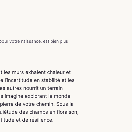
 pour votre naissance, est bien plus
nt les murs exhalent chaleur et
l’incertitude en stabilité et les
s autres nourrit un terrain
us imagine explorant le monde
pierre de votre chemin. Sous la
quiétude des champs en floraison,
itude et de résilience.