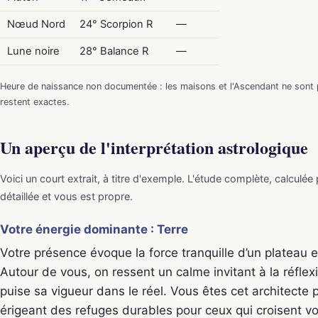
Nœud Nord
24° Scorpion R
—
Lune noire
28° Balance R
—
Heure de naissance non documentée : les maisons et l'Ascendant ne sont p
restent exactes.
Un aperçu de l'interprétation astrologique
Voici un court extrait, à titre d'exemple. L'étude complète, calculée
détaillée et vous est propre.
Votre énergie dominante : Terre
Votre présence évoque la force tranquille d’un plateau en
Autour de vous, on ressent un calme invitant à la réflexi
puise sa vigueur dans le réel. Vous êtes cet architecte 
érigeant des refuges durables pour ceux qui croisent vot