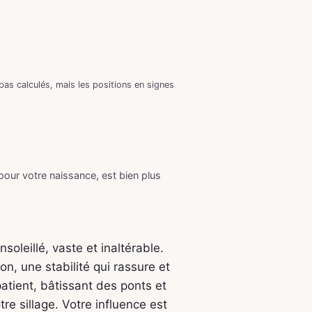
as calculés, mais les positions en signes
 pour votre naissance, est bien plus
soleillé, vaste et inaltérable.
on, une stabilité qui rassure et
patient, bâtissant des ponts et
re sillage. Votre influence est