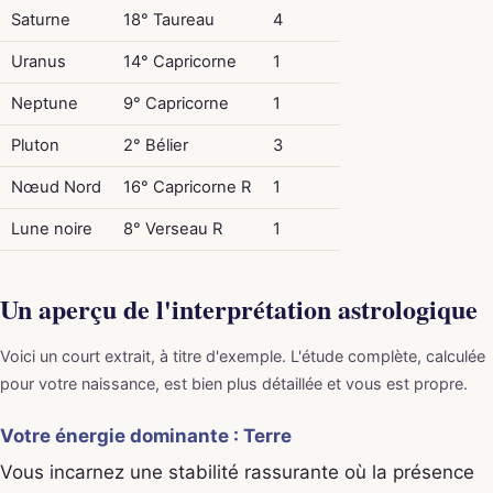
Saturne
18° Taureau
4
Uranus
14° Capricorne
1
Neptune
9° Capricorne
1
Pluton
2° Bélier
3
Nœud Nord
16° Capricorne R
1
Lune noire
8° Verseau R
1
Un aperçu de l'interprétation astrologique
Voici un court extrait, à titre d'exemple. L'étude complète, calculée
pour votre naissance, est bien plus détaillée et vous est propre.
Votre énergie dominante : Terre
Vous incarnez une stabilité rassurante où la présence