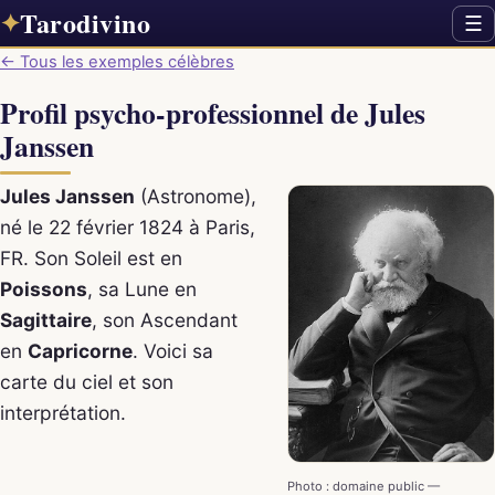
Tarodivino
✦
☰
← Tous les exemples célèbres
Profil psycho-professionnel de Jules
Janssen
Jules Janssen
(Astronome),
né le 22 février 1824 à Paris,
FR. Son Soleil est en
Poissons
, sa Lune en
Sagittaire
, son Ascendant
en
Capricorne
. Voici sa
carte du ciel et son
interprétation.
Photo : domaine public —