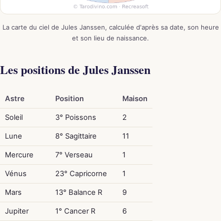
La carte du ciel de Jules Janssen, calculée d'après sa date, son heure
et son lieu de naissance.
Les positions de Jules Janssen
Astre
Position
Maison
Soleil
3° Poissons
2
Lune
8° Sagittaire
11
Mercure
7° Verseau
1
Vénus
23° Capricorne
1
Mars
13° Balance R
9
Jupiter
1° Cancer R
6