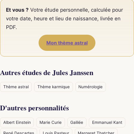
Et vous ?
Votre étude personnelle, calculée pour
votre date, heure et lieu de naissance, livrée en
PDF.
Mon thème astral
Autres études de Jules Janssen
Thème astral
Thème karmique
Numérologie
D'autres personnalités
Albert Einstein
Marie Curie
Galilée
Emmanuel Kant
René Descartes
Louis Pasteur
Margaret Thatcher