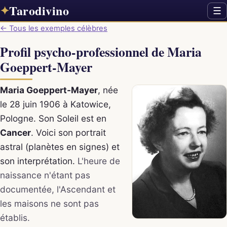
Tarodivino
✦
☰
← Tous les exemples célèbres
Profil psycho-professionnel de Maria
Goeppert-Mayer
Maria Goeppert-Mayer
, née
le 28 juin 1906 à Katowice,
Pologne. Son Soleil est en
Cancer
. Voici son portrait
astral (planètes en signes) et
son interprétation.
L'heure de
naissance n'étant pas
documentée, l'Ascendant et
les maisons ne sont pas
établis.