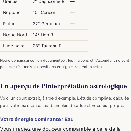
Uranus
7° Capricorne R
—
Neptune
10° Cancer
—
Pluton
22° Gémeaux
—
Nœud Nord
14° Lion R
—
Lune noire
28° Taureau R
—
Heure de naissance non documentée : les maisons et l'Ascendant ne sont
pas calculés, mais les positions en signes restent exactes.
Un aperçu de l'interprétation astrologique
Voici un court extrait, à titre d'exemple. L'étude complète, calculée
pour votre naissance, est bien plus détaillée et vous est propre.
Votre énergie dominante : Eau
Vous irradiez une douceur comparable à celle de la