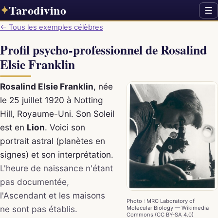
Tarodivino
✦
☰
← Tous les exemples célèbres
Profil psycho-professionnel de Rosalind
Elsie Franklin
Rosalind Elsie Franklin
, née
le 25 juillet 1920 à Notting
Hill, Royaume-Uni. Son Soleil
est en
Lion
. Voici son
portrait astral (planètes en
signes) et son interprétation.
L'heure de naissance n'étant
pas documentée,
l'Ascendant et les maisons
Photo : MRC Laboratory of
ne sont pas établis.
Molecular Biology — Wikimedia
Commons (CC BY-SA 4.0)