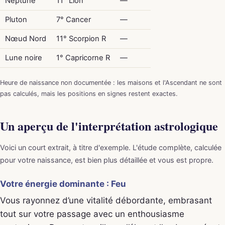
Neptune
11° Lion
—
Pluton
7° Cancer
—
Nœud Nord
11° Scorpion R
—
Lune noire
1° Capricorne R
—
Heure de naissance non documentée : les maisons et l'Ascendant ne sont
pas calculés, mais les positions en signes restent exactes.
Un aperçu de l'interprétation astrologique
Voici un court extrait, à titre d'exemple. L'étude complète, calculée
pour votre naissance, est bien plus détaillée et vous est propre.
Votre énergie dominante : Feu
Vous rayonnez d’une vitalité débordante, embrasant
tout sur votre passage avec un enthousiasme