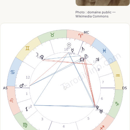
Photo : domaine public —
Wikimedia Commons