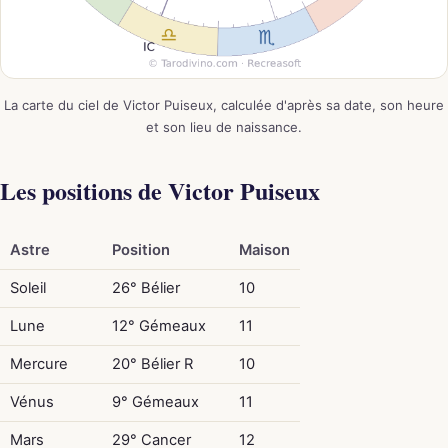
La carte du ciel de Victor Puiseux, calculée d'après sa date, son heure
et son lieu de naissance.
Les positions de Victor Puiseux
Astre
Position
Maison
Soleil
26° Bélier
10
Lune
12° Gémeaux
11
Mercure
20° Bélier R
10
Vénus
9° Gémeaux
11
Mars
29° Cancer
12