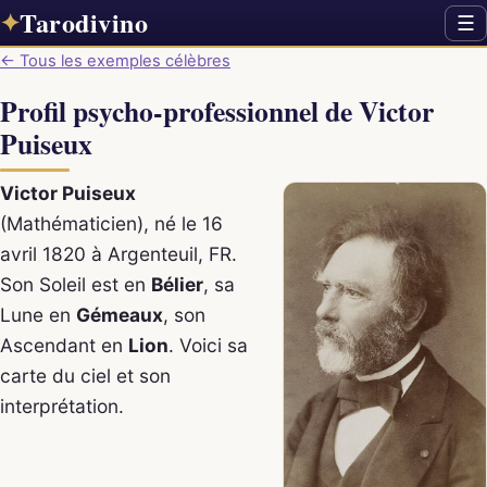
Tarodivino
✦
☰
← Tous les exemples célèbres
Profil psycho-professionnel de Victor
Puiseux
Victor Puiseux
(Mathématicien), né le 16
avril 1820 à Argenteuil, FR.
Son Soleil est en
Bélier
, sa
Lune en
Gémeaux
, son
Ascendant en
Lion
. Voici sa
carte du ciel et son
interprétation.