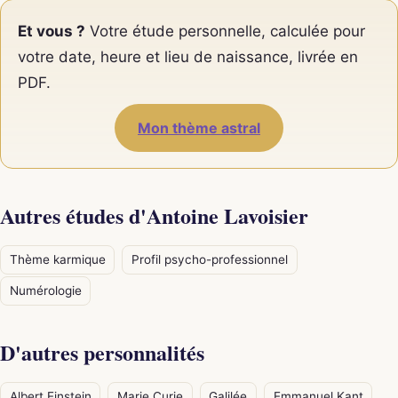
Et vous ?
Votre étude personnelle, calculée pour
votre date, heure et lieu de naissance, livrée en
PDF.
Mon thème astral
Autres études d'Antoine Lavoisier
Thème karmique
Profil psycho-professionnel
Numérologie
D'autres personnalités
Albert Einstein
Marie Curie
Galilée
Emmanuel Kant