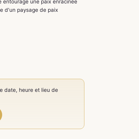
re entourage une paix enracinée
are d'un paysage de paix
e date, heure et lieu de