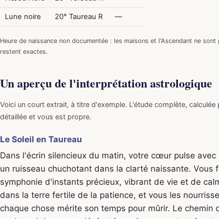
Lune noire
20° Taureau R
—
Heure de naissance non documentée : les maisons et l'Ascendant ne sont p
restent exactes.
Un aperçu de l'interprétation astrologique
Voici un court extrait, à titre d'exemple. L'étude complète, calculée
détaillée et vous est propre.
Le Soleil en Taureau
Dans l'écrin silencieux du matin, votre cœur pulse avec 
un ruisseau chuchotant dans la clarté naissante. Vous 
symphonie d'instants précieux, vibrant de vie et de cal
dans la terre fertile de la patience, et vous les nourri
chaque chose mérite son temps pour mûrir. Le chemin q