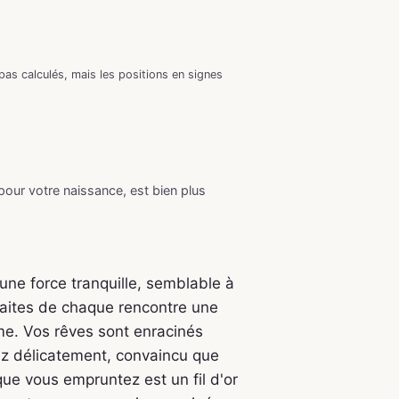
as calculés, mais les positions en signes
 pour votre naissance, est bien plus
une force tranquille, semblable à
faites de chaque rencontre une
me. Vos rêves sont enracinés
ssez délicatement, convaincu que
ue vous empruntez est un fil d'or